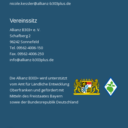
nicole.kessler@allianz-b303plus.de
Vereinssitz
Allianz B303+ e. V.
Schafberg 2
96242 Sonnefeld
Tel. 09562-4006-150
Fax. 09562-4006-250
info@allianz-b303plus.de
Die Allianz B303+ wird unterstützt
vom Amt für Ländliche Entwicklung
Oberfranken und gefördert mit
Mitteln des Freistaates Bayern
sowie der Bundesrepublik Deutschland