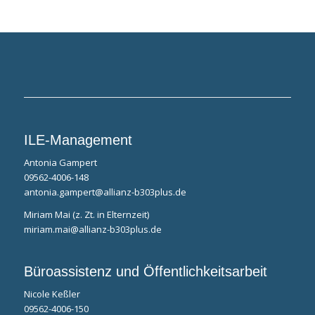
ILE-Management
Antonia Gampert
09562-4006-148
antonia.gampert@allianz-b303plus.de
Miriam Mai (z. Zt. in Elternzeit)
miriam.mai@allianz-b303plus.de
Büroassistenz und Öffentlichkeitsarbeit
Nicole Keßler
09562-4006-150