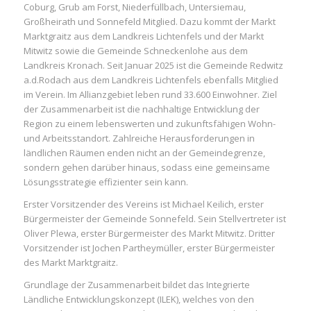
Coburg, Grub am Forst, Niederfüllbach, Untersiemau,
Großheirath und Sonnefeld Mitglied. Dazu kommt der Markt
Marktgraitz aus dem Landkreis Lichtenfels und der Markt
Mitwitz sowie die Gemeinde Schneckenlohe aus dem
Landkreis Kronach. Seit Januar 2025 ist die Gemeinde Redwitz
a.d.Rodach aus dem Landkreis Lichtenfels ebenfalls Mitglied
im Verein. Im Allianzgebiet leben rund 33.600 Einwohner. Ziel
der Zusammenarbeit ist die nachhaltige Entwicklung der
Region zu einem lebenswerten und zukunftsfähigen Wohn-
und Arbeitsstandort. Zahlreiche Herausforderungen in
ländlichen Räumen enden nicht an der Gemeindegrenze,
sondern gehen darüber hinaus, sodass eine gemeinsame
Lösungsstrategie effizienter sein kann.
Erster Vorsitzender des Vereins ist Michael Keilich, erster
Bürgermeister der Gemeinde Sonnefeld. Sein Stellvertreter ist
Oliver Plewa, erster Bürgermeister des Markt Mitwitz. Dritter
Vorsitzender ist Jochen Partheymüller, erster Bürgermeister
des Markt Marktgraitz.
Grundlage der Zusammenarbeit bildet das Integrierte
Ländliche Entwicklungskonzept (ILEK), welches von den