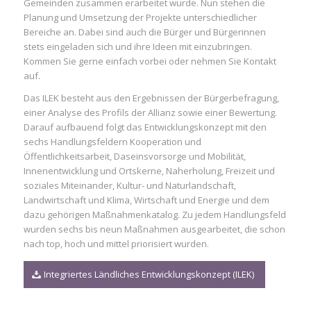
Gemeinden zusammen erarbeitet wurde. Nun stehen die
Planung und Umsetzung der Projekte unterschiedlicher
Bereiche an. Dabei sind auch die Bürger und Bürgerinnen
stets eingeladen sich und ihre Ideen mit einzubringen.
Kommen Sie gerne einfach vorbei oder nehmen Sie Kontakt
auf.
Das ILEK besteht aus den Ergebnissen der Bürgerbefragung,
einer Analyse des Profils der Allianz sowie einer Bewertung.
Darauf aufbauend folgt das Entwicklungskonzept mit den
sechs Handlungsfeldern Kooperation und
Öffentlichkeitsarbeit, Daseinsvorsorge und Mobilität,
Innenentwicklung und Ortskerne, Naherholung, Freizeit und
soziales Miteinander, Kultur- und Naturlandschaft,
Landwirtschaft und Klima, Wirtschaft und Energie und dem
dazu gehörigen Maßnahmenkatalog. Zu jedem Handlungsfeld
wurden sechs bis neun Maßnahmen ausgearbeitet, die schon
nach top, hoch und mittel priorisiert wurden.
Integriertes Ländliches Entwicklungskonzept (ILEK)